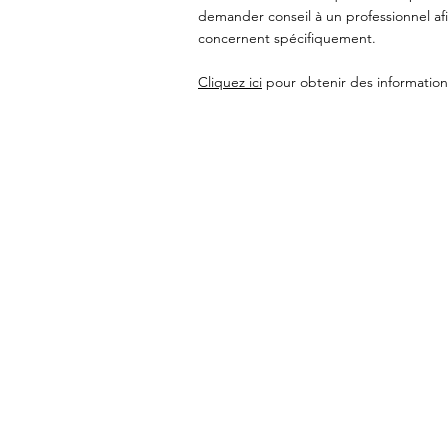
demander conseil à un professionnel af
concernent spécifiquement.
Cliquez ici
pour obtenir des informations
Le Voyage Intérie