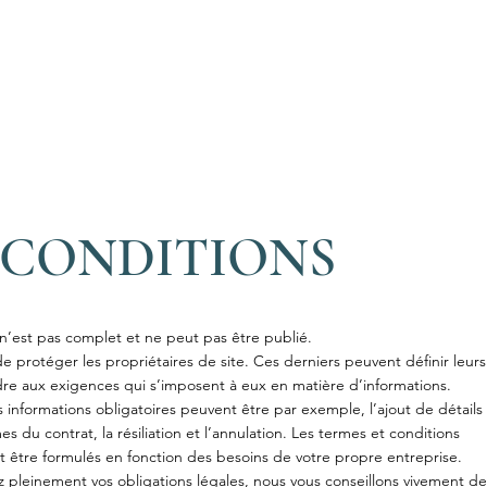
Jyotish
Hypnose QHHT
Ayu
 CONDITIONS
n’est pas complet et ne peut pas être publié.
e protéger les propriétaires de site. Ces derniers peuvent définir leurs
re aux exigences qui s’imposent à eux en matière d’informations.
s informations obligatoires peuvent être par exemple, l’ajout de détails
mes du contrat, la résiliation et l’annulation. Les termes et conditions
t être formulés en fonction des besoins de votre propre entreprise.
 pleinement vos obligations légales, nous vous conseillons vivement de