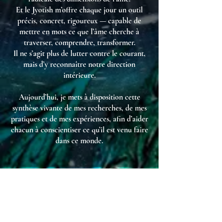
Et le Jyotish m’offre chaque jour un outil
précis, concret, rigoureux — capable de
mettre en mots ce que l’âme cherche à
traverser, comprendre, transformer.
Il ne s’agit plus de lutter contre le courant,
mais d’y reconnaître notre direction
intérieure.
Aujourd’hui, je mets à disposition cette
synthèse vivante de mes recherches, de mes
pratiques et de mes expériences, afin d’aider
chacun à conscientiser ce qu’il est venu faire
dans ce monde.
Le Voyage Intérieur