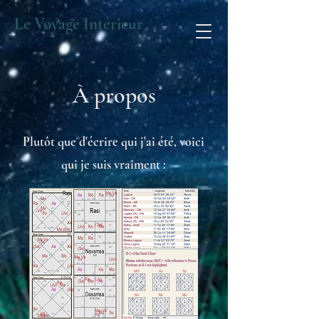
Le Voyage Intérieur
À propos
Plutôt que d'écrire qui j'ai été, voici
qui je suis vraiment :