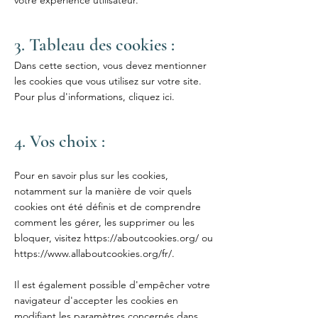
votre expérience utilisateur.
3. Tableau des cookies :
Dans cette section, vous devez mentionner
les cookies que vous utilisez sur votre site.
Pour plus d'informations,
cliquez ici
.
4. Vos choix :
Pour en savoir plus sur les cookies,
notamment sur la manière de voir quels
cookies ont été définis et de comprendre
comment les gérer, les supprimer ou les
bloquer, visitez
https://aboutcookies.org/
ou
https://www.allaboutcookies.org/fr/.
Il est également possible d'empêcher votre
navigateur d'accepter les cookies en
modifiant les paramètres concernés dans