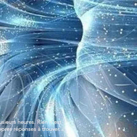
sieurs heures. Rien n'est
ropres réponses à trouver…