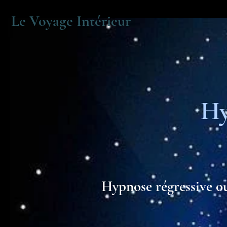
Le Voyage Intérieur
Hy
Hypnose régressive ou