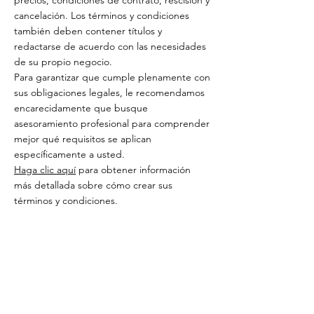
precios, condiciones de contrato, rescisión y
cancelación. Los términos y condiciones
también deben contener títulos y
redactarse de acuerdo con las necesidades
de su propio negocio.
Para garantizar que cumple plenamente con
sus obligaciones legales, le recomendamos
encarecidamente que busque
asesoramiento profesional para comprender
mejor qué requisitos se aplican
específicamente a usted.
Haga clic aquí
para obtener información
más detallada sobre cómo crear sus
términos y condiciones.
El viaje interior